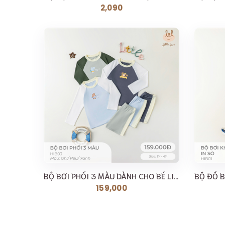
2,090
BỘ BƠI PHỐI 3 MÀU DÀNH CHO BÉ LIL [ SIÊU MỀM, MÁT,...
159,000