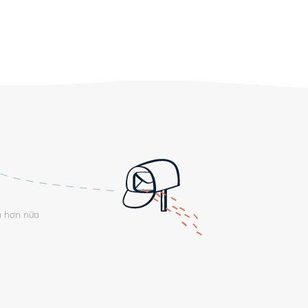
u hơn nữa