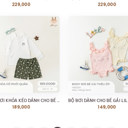
229,000
229,000
BỘ ĐỒ BƠI KHÓA KÉO DÁNH CHO BÉ LIL LITTLE LOVE [ SIÊU...
189,000
149,000