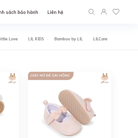
nh sách bảo hành
Liên hệ
Little Love
LIL KIDS
Bamboo by LIL
LILCare