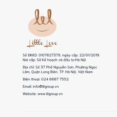
Số ĐKKD: 0107627379, ngày cấp: 22/01/2019.
Nơi cấp: Sở Kế hoạch và đầu tư Hà Nội
Địa chỉ: Số 37 Phố Nguyễn Sơn, Phường Ngọc
Lâm, Quận Long Biên, TP. Hà Nội, Việt Nam
Điện thoại: 024 6687 7552
Email: info@lilgroup.vn
Website: www.lilgroup.vn