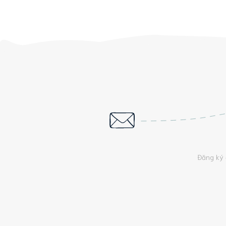
Đăng ký 