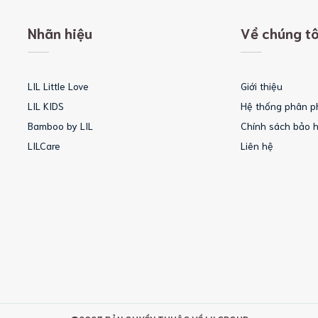
Nhãn hiệu
Về chúng tô
LIL Little Love
Giới thiệu
LIL KIDS
Hệ thống phân p
Bamboo by LIL
Chính sách bảo 
LILCare
Liên hệ