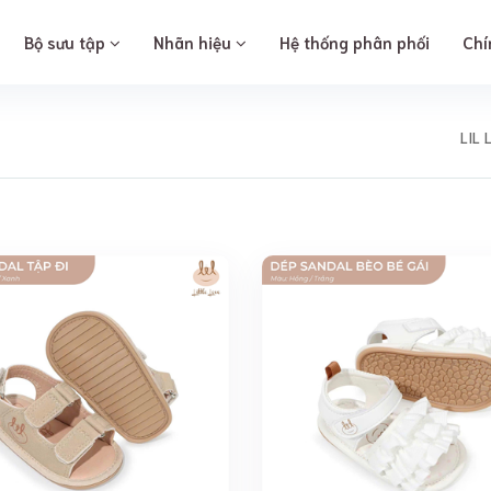
Bộ sưu tập
Nhãn hiệu
Hệ thống phân phối
Chí
LIL 