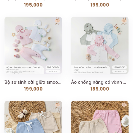
195,000
199,000
Bộ sơ sinh cài giữa smoothy túi ngực Lil[ Siêu Mềm,...
Áo chống nắng có vành mũ dành cho bé Lil [ Siêu Mềm,...
199,000
189,000