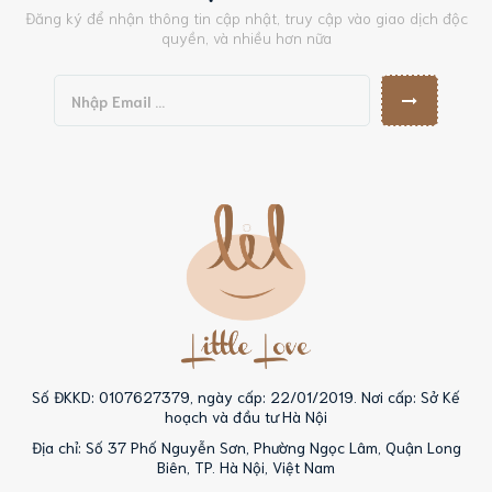
Đăng ký để nhận thông tin cập nhật, truy cập vào giao dịch độc
quyền, và nhiều hơn nữa
Số ĐKKD: 0107627379, ngày cấp: 22/01/2019. Nơi cấp: Sở Kế
hoạch và đầu tư Hà Nội
Địa chỉ: Số 37 Phố Nguyễn Sơn, Phường Ngọc Lâm, Quận Long
Biên, TP. Hà Nội, Việt Nam