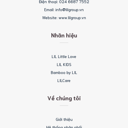
Điện thoại: 024 6687 7552
Email: info@lilgroup.vn
Website: www.lilgroup.vn
Nhãn hiệu
LIL Little Love
LIL KIDS
Bamboo by LIL
LILCare
Về chúng tôi
Giới thiệu
Hệ thống phân phối