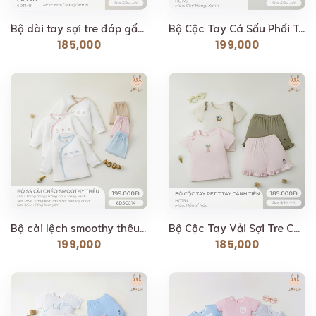
Bộ dài tay sợi tre đáp gấu áo Lil Little Love [ Siêu...
Bộ Cộc Tay Cá Sấu Phối Tay Lil Little Love [ Siêu Mềm,...
185,000
199,000
Bộ cài lệch smoothy thêu Lil Little Love [ Siêu Mềm,...
Bộ Cộc Tay Vải Sợi Tre Cánh Tiên Lil Little Love [...
199,000
185,000