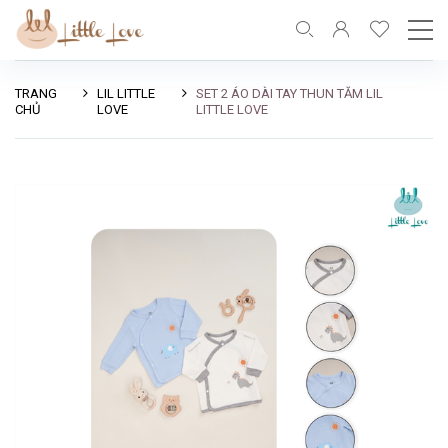
TRANG
LIL LITTLE
SET 2 ÁO DÀI TAY THUN TĂM LIL
CHỦ
LOVE
LITTLE LOVE