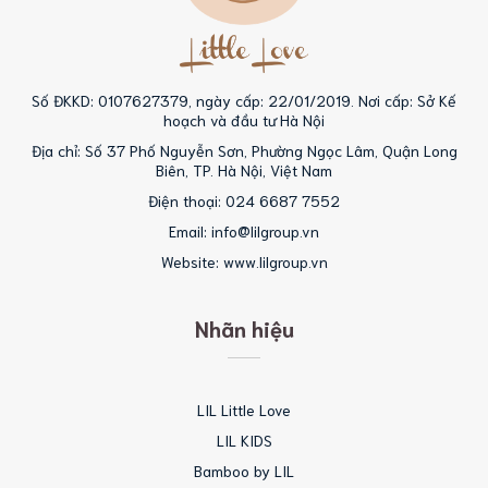
Số ĐKKD: 0107627379, ngày cấp: 22/01/2019. Nơi cấp: Sở Kế
hoạch và đầu tư Hà Nội
Địa chỉ: Số 37 Phố Nguyễn Sơn, Phường Ngọc Lâm, Quận Long
Biên, TP. Hà Nội, Việt Nam
Điện thoại: 024 6687 7552
Email: info@lilgroup.vn
Website: www.lilgroup.vn
Nhãn hiệu
LIL Little Love
LIL KIDS
Bamboo by LIL