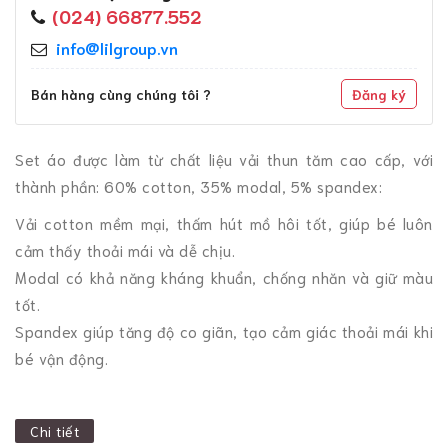
(024) 66877.552
info@lilgroup.vn
Bán hàng cùng chúng tôi ?
Đăng ký
Set áo được làm từ chất liệu vải thun tăm cao cấp, với
thành phần: 60% cotton, 35% modal, 5% spandex:
Vải cotton mềm mại, thấm hút mồ hôi tốt, giúp bé luôn
cảm thấy thoải mái và dễ chịu.
Modal có khả năng kháng khuẩn, chống nhăn và giữ màu
tốt.
Spandex giúp tăng độ co giãn, tạo cảm giác thoải mái khi
bé vận động.
Chi tiết