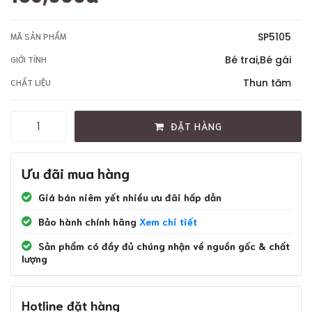
SP5105
MÃ SẢN PHẨM
Bé trai,Bé gái
GIỚI TÍNH
Thun tăm
CHẤT LIỆU
ĐẶT HÀNG
Ưu đãi mua hàng
Giá bán niêm yết nhiều ưu đãi hấp dẫn
Bảo hành chính hãng
Xem chi tiết
Sản phẩm có đầy đủ chúng nhận về nguồn gốc & chất
lượng
Hotline đặt hàng