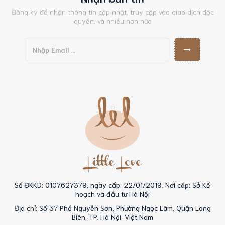
Đăng ký để nhận thông tin cập nhật, truy cập vào giao dịch độc
quyền, và nhiều hơn nữa
Số ĐKKD: 0107627379, ngày cấp: 22/01/2019. Nơi cấp: Sở Kế
hoạch và đầu tư Hà Nội
Địa chỉ: Số 37 Phố Nguyễn Sơn, Phường Ngọc Lâm, Quận Long
Biên, TP. Hà Nội, Việt Nam