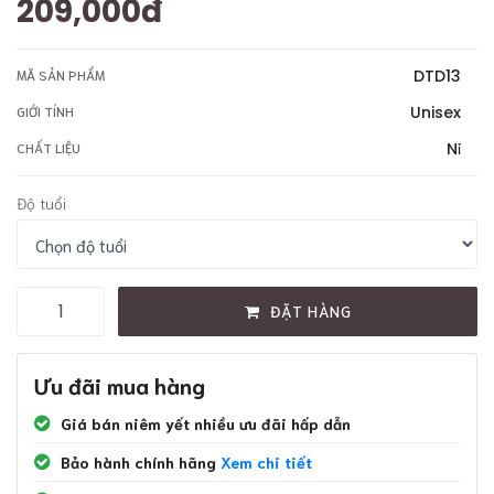
209,000đ
DTD13
MÃ SẢN PHẨM
Unisex
GIỚI TÍNH
Nỉ
CHẤT LIỆU
Độ tuổi
ĐẶT HÀNG
Ưu đãi mua hàng
Giá bán niêm yết nhiều ưu đãi hấp dẫn
Bảo hành chính hãng
Xem chi tiết