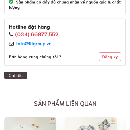
Sản phẩm có đầy đủ chúng nhận về nguồn gốc & chất
lượng
Hotline đặt hàng
(024) 66877.552
info@lilgroup.vn
Bán hàng cùng chúng tôi ?
Đăng ký
Chi tiết
SẢN PHẨM LIÊN QUAN