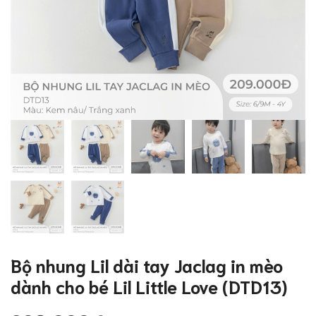
Bộ nhung Lil dài tay Jaclag in mèo
dành cho bé Lil Little Love (DTD13)