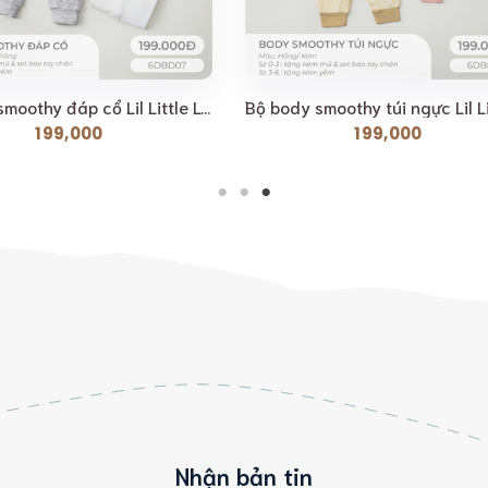
Bộ body smoothy đáp cổ Lil Little Love [ Siêu Mềm,...
199,000
199,000
Nhận bản tin