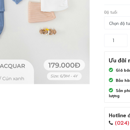
Độ tuổi
Ưu đãi 
Giá bán
Bảo hà
Sản phẩ
lượng
Hotline 
(024)