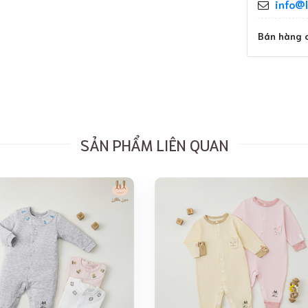
info@l
Bán hàng c
SẢN PHẨM LIÊN QUAN