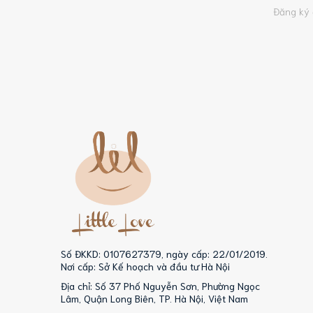
Đăng ký 
Số ĐKKD: 0107627379, ngày cấp: 22/01/2019.
Nơi cấp: Sở Kế hoạch và đầu tư Hà Nội
Địa chỉ: Số 37 Phố Nguyễn Sơn, Phường Ngọc
Lâm, Quận Long Biên, TP. Hà Nội, Việt Nam