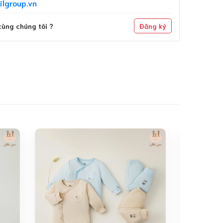
ilgroup.vn
ùng chúng tôi ?
Đăng ký