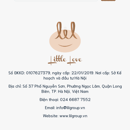
Số ĐKKD: 0107627379, ngày cấp: 22/01/2019. Nơi cấp: Sở Kế
hoạch và đầu tư Hà Nội
Địa chỉ: Số 37 Phố Nguyễn Sơn, Phường Ngọc Lâm, Quận Long
Biên, TP. Hà Nội, Việt Nam
Điện thoại: 024 6687 7552
Email: info@lilgroup.vn
Website: www.lilgroup.vn