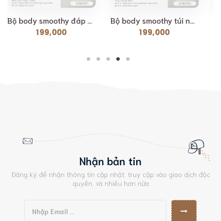
Bộ body smoothy đáp cổ Lil Little Love [ Siêu Mềm,...
Bộ body smoothy túi ngực Lil Little Love [ Siêu Mềm,...
199,000
199,000
Nhận bản tin
Đăng ký để nhận thông tin cập nhật, truy cập vào giao dịch độc
quyền, và nhiều hơn nữa