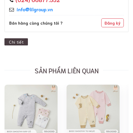
info@lilgroup.vn
Bán hàng cùng chúng tôi ?
Đăng ký
Chi tiết
SẢN PHẨM LIÊN QUAN