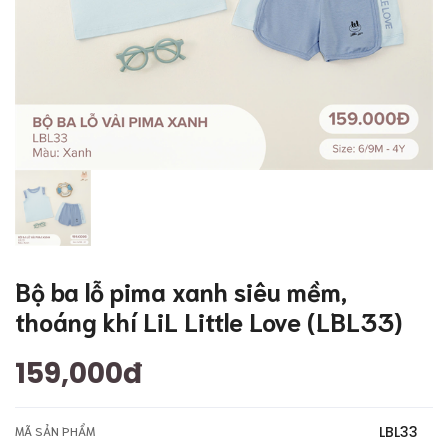
Bộ ba lỗ pima xanh siêu mềm,
thoáng khí LiL Little Love (LBL33)
159,000đ
LBL33
MÃ SẢN PHẨM