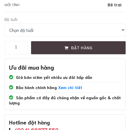
Bé trai
GIỚI TÍNH
Độ tuổi
ĐẶT HÀNG
Ưu đãi mua hàng
Giá bán niêm yết nhiều ưu đãi hấp dẫn
Bảo hành chính hãng
Xem chi tiết
Sản phẩm có đầy đủ chúng nhận về nguồn gốc & chất
lượng
Hotline đặt hàng
(024) 66877.552